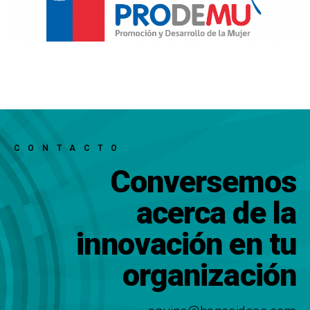
CONTACTO
Conversemos
acerca de la
innovación en tu
organización